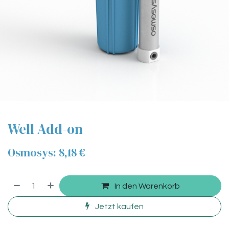
Well Add-on
Osmosys: 8,18 €
In den Warenkorb
Jetzt kaufen