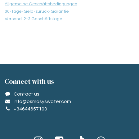
Allgemeine Geschäftsbedingungen
30-Tage-Geld-zurück-Garantie
Versand: 2-3 Geschäftstage
Conne​ct with us
Contact us
info@osmosyswater.com
+34644657100