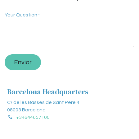
Your Question
*
Enviar
Barcelona Headquarters
C/ de les Basses de Sant Pere 4
08003 Barcelona
+34644657100