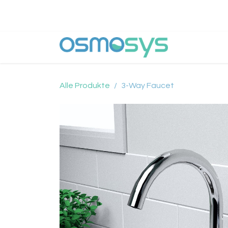
Zum Inhalt springen
Why Osm
Alle Produkte
3-Way Faucet