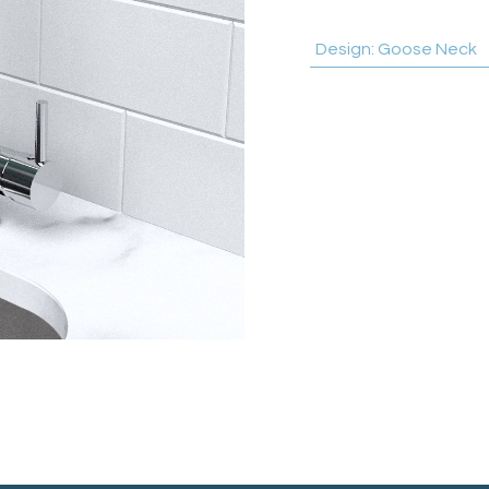
Design
:
Goose Neck