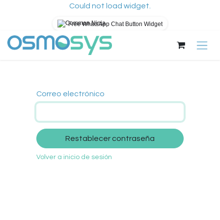
Could not load widget.
Free WhatsApp Chat Button Widget
Ir al contenido
Correo electrónico
Restablecer contraseña
Volver a inicio de sesión