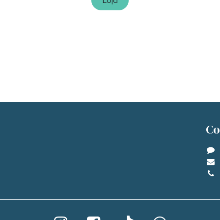
Loja
Co